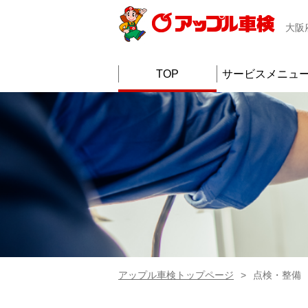
大阪
TOP
サービスメニュ
アップル車検トップページ
点検・整備