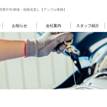
府豊中市/車検・保険見直し【アップル車検】
ー
お知らせ
会社案内
スタッフ紹介