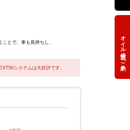
オイル交換のご予約
うことで、車も長持ちし、
XT50システムは大好評です。