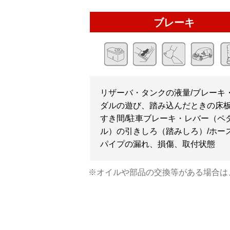
ブレーキ
リザーバ・タンクの液量/ブレーキ
ダルの遊び、踏み込んだときの床
すき間/駐車ブレーキ・レバー（ペ
ル）の引きしろ（踏みしろ）/ホー
パイプの漏れ、損傷、取付状態
※オイルや部品の交換等がある場合は