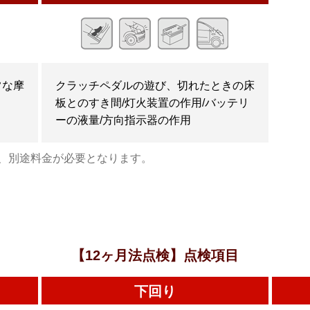
常な摩
クラッチペダルの遊び、切れたときの床
板とのすき間/灯火装置の作用/バッテリ
ーの液量/方向指示器の作用
、別途料金が必要となります。
【12ヶ月法点検】点検項目
下回り