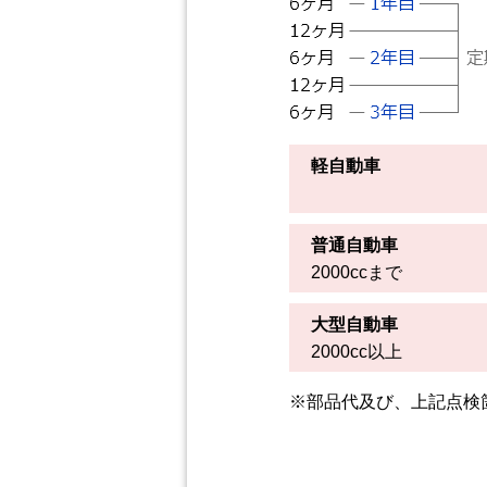
軽自動車
普通自動車
2000ccまで
大型自動車
2000cc以上
※部品代及び、上記点検