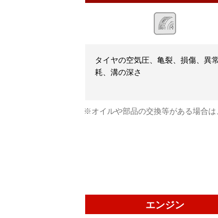
タイヤの空気圧、亀裂、損傷、異
耗、溝の深さ
※オイルや部品の交換等がある場合は
エンジン