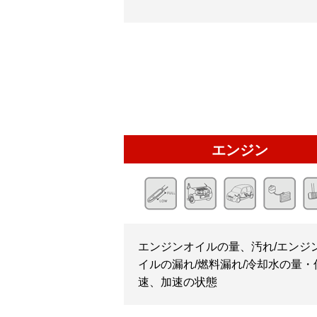
エンジン
エンジンオイルの量、汚れ/エンジ
イルの漏れ/燃料漏れ/冷却水の量・
速、加速の状態