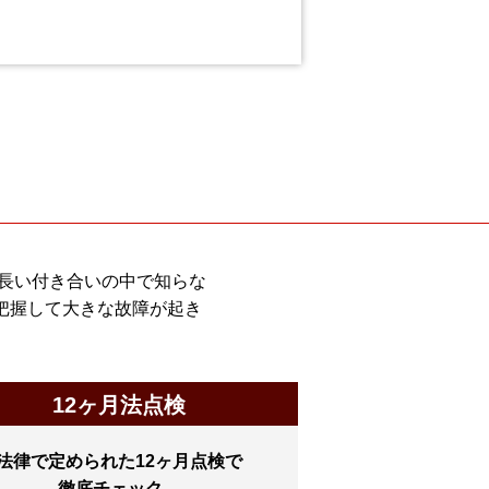
長い付き合いの中で知らな
把握して大きな故障が起き
12ヶ月法点検
法律で定められた12ヶ月点検で
徹底チェック。