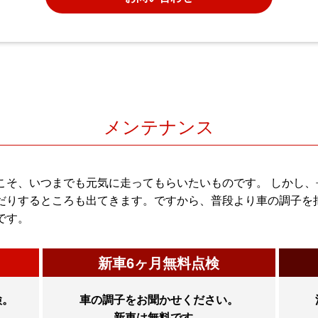
メンテナンス
こそ、いつまでも元気に走ってもらいたいものです。 しかし、
だりするところも出てきます。ですから、普段より車の調子を
です。
新車6ヶ月無料点検
検。
車の調子をお聞かせください。
新車は無料です。