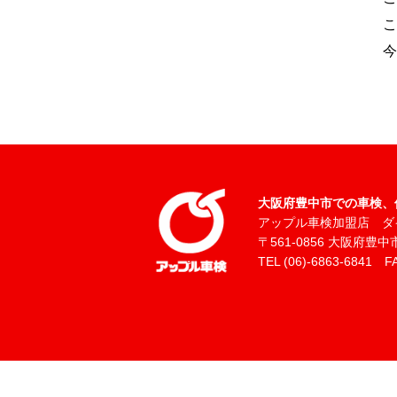
こ
今
大阪府豊中市での車検、
アップル車検加盟店 ダ
〒561-0856 大阪府豊中市
TEL (06)-6863-6841 FA